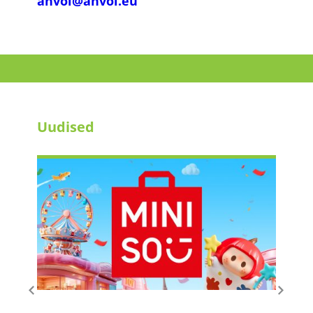
anvol@anvol.eu
Uudised