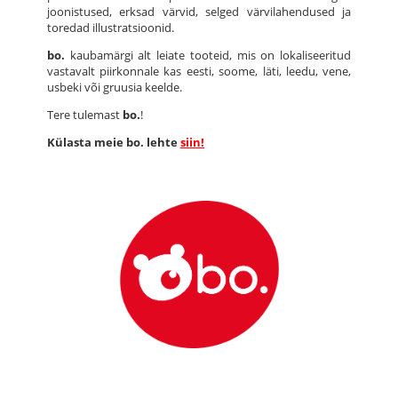
joonistused, erksad värvid, selged värvilahendused ja
toredad illustratsioonid.
bo.
kaubamärgi alt leiate tooteid, mis on lokaliseeritud
vastavalt piirkonnale kas eesti, soome, läti, leedu, vene,
usbeki või gruusia keelde.
Tere tulemast
bo.
!
Külasta meie bo. lehte
siin!