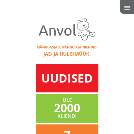
MÄNGUASJAD, MÄNGUD JA TRENDID.
JAE- JA HULGIMÜÜK.
UUDISED
ÜLE
2000
KLIENDI