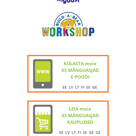
KÜLASTA meie
XS MÄNGUASJAD
E-POODI
EE
LV
LT
FI
SE
GE
LEIA meie
XS MÄNGUASJAD
KAUPLUSED
EE
LV
LT
FI
SE
GE
UZ