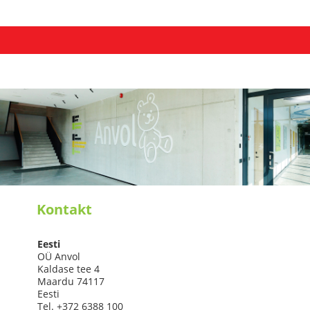
Kontakt
Eesti
OÜ Anvol
Kaldase tee 4
Maardu 74117
Eesti
Tel. +372 6388 100