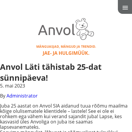
MÄNGUASJAD, MÄNGUD JA TRENDID.
JAE- JA HULGIMÜÜK.
Anvol Läti tähistab 25-dat
sünnipäeva!
5. mai 2023
By
Administrator
Juba 25 aastat on Anvol SIA aidanud tuua rõõmu maailma
kõige olulisematele klientidele – lastele! See ei ole ei
rohkem ega vähem kui verand sajandit juba! Lapse, kes
kasvasid üles Anvoliga on juba ise saamas
lapsevanemateks.