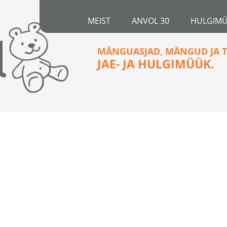
MEIST
ANVOL 30
HULGIM
MÄNGUASJAD, MÄNGUD JA T
JAE- JA HULGIMÜÜK.