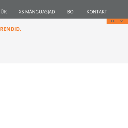
ÜÜK
XS MÄNGUASJAD
BO.
KONTAKT
EE
RENDID.