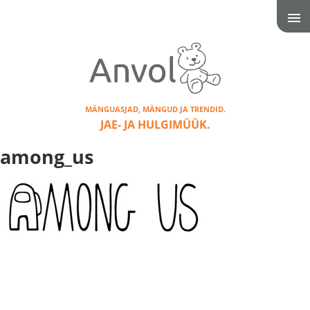
MÄNGUASJAD, MÄNGUD JA TRENDID.
JAE- JA HULGIMÜÜK.
among_us