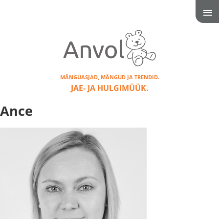
MÄNGUASJAD, MÄNGUD JA TRENDID.
JAE- JA HULGIMÜÜK.
Ance