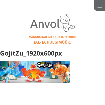
MÄNGUASJAD, MÄNGUD JA TRENDID.
JAE- JA HULGIMÜÜK.
GoJitZu_1920x600px