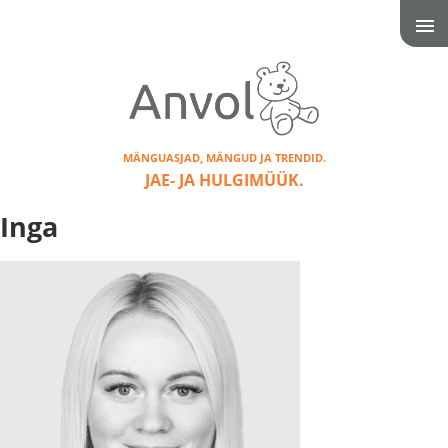
MÄNGUASJAD, MÄNGUD JA TRENDID.
JAE- JA HULGIMÜÜK.
Inga