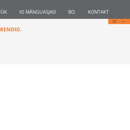
ÜÜK
XS MÄNGUASJAD
BO.
KONTAKT
EE
RENDID.