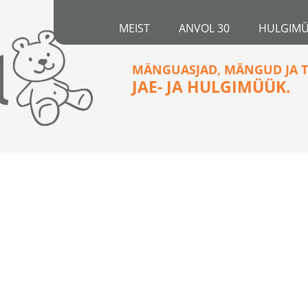
MEIST
ANVOL 30
HULGIM
MÄNGUASJAD, MÄNGUD JA T
JAE- JA HULGIMÜÜK.