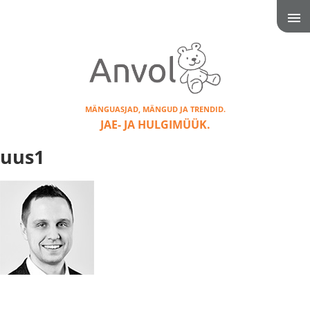
MÄNGUASJAD, MÄNGUD JA TRENDID.
JAE- JA HULGIMÜÜK.
uus1