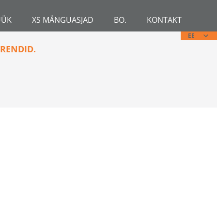
ÜÜK
XS MÄNGUASJAD
BO.
KONTAKT
EE
RENDID.