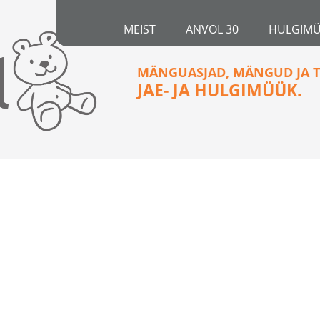
MEIST
ANVOL 30
HULGIM
MÄNGUASJAD, MÄNGUD JA T
JAE- JA HULGIMÜÜK.