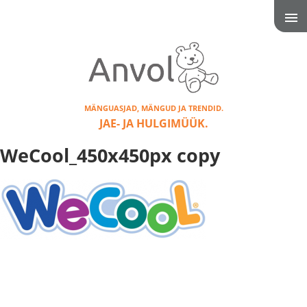
MÄNGUASJAD, MÄNGUD JA TRENDID.
JAE- JA HULGIMÜÜK.
WeCool_450x450px copy