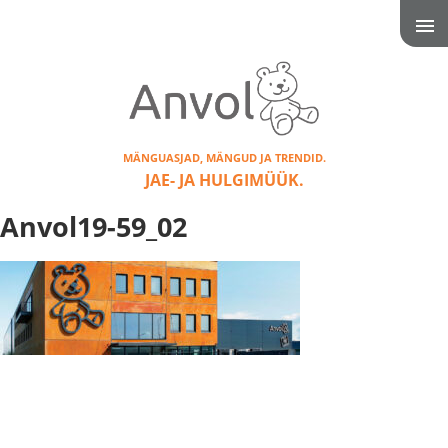
MÄNGUASJAD, MÄNGUD JA TRENDID.
JAE- JA HULGIMÜÜK.
Anvol19-59_02