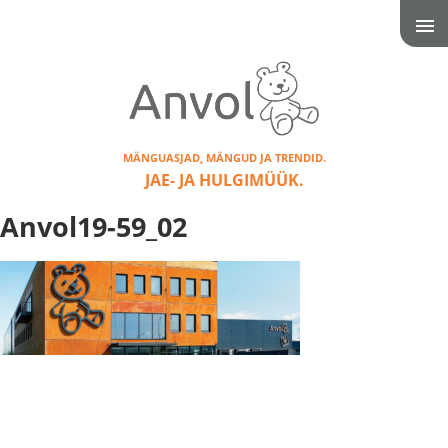
MÄNGUASJAD, MÄNGUD JA TRENDID.
JAE- JA HULGIMÜÜK.
Anvol19-59_02