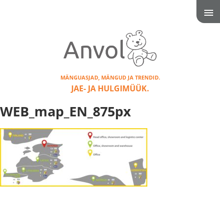
MÄNGUASJAD, MÄNGUD JA TRENDID.
JAE- JA HULGIMÜÜK.
WEB_map_EN_875px