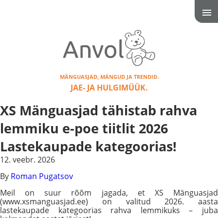
MÄNGUASJAD, MÄNGUD JA TRENDID.
JAE- JA HULGIMÜÜK.
XS Mänguasjad tähistab rahva
lemmiku e-poe tiitlit 2026
Lastekaupade kategoorias!
12. veebr. 2026
By
Roman Pugatsov
Meil on suur rõõm jagada, et XS Mänguasjad
(www.xsmanguasjad.ee) on valitud 2026. aasta
lastekaupade kategoorias rahva lemmikuks – juba