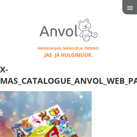
MÄNGUASJAD, MÄNGUD JA TRENDID.
JAE- JA HULGIMÜÜK.
X-
MAS_CATALOGUE_ANVOL_WEB_PAG