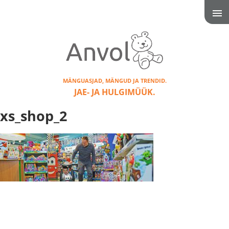
MÄNGUASJAD, MÄNGUD JA TRENDID.
JAE- JA HULGIMÜÜK.
xs_shop_2