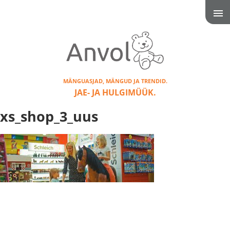
MÄNGUASJAD, MÄNGUD JA TRENDID.
JAE- JA HULGIMÜÜK.
xs_shop_3_uus