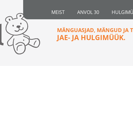
MEIST
ANVOL 30
HULGIM
MÄNGUASJAD, MÄNGUD JA T
JAE- JA HULGIMÜÜK.