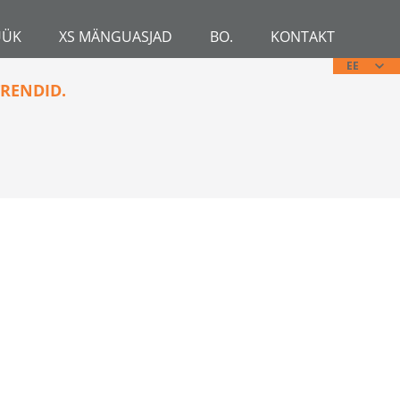
ÜÜK
XS MÄNGUASJAD
BO.
KONTAKT
EE
RENDID.